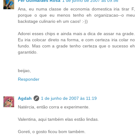
Fer Guimaraes Rosa
1 de junho de 2007 às 09:56
Ana, eu numa classe de economia domestica iria tirar F,
porque o que eu menos tenho eh organizacao--o meu
backstage culinario eh um caos! :-))
Adorei esses chips e ainda mais a dica de assar na grade.
Eu iria colocar direto na forma, e com certeza iria colar no
fundo. Mas com a grade tenho certeza que o sucesso eh
garantido.
beijao,
Responder
Agdah
1 de junho de 2007 às 11:19
Natércia, então corra e experimente.
Valentina, aqui também elas estão lindas.
Goreti, o gosto ficou bom também.