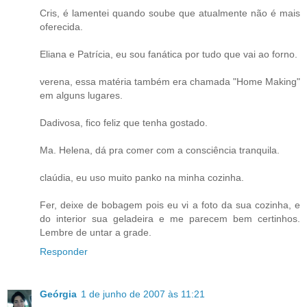
Cris, é lamentei quando soube que atualmente não é mais
oferecida.
Eliana e Patrícia, eu sou fanática por tudo que vai ao forno.
verena, essa matéria também era chamada "Home Making"
em alguns lugares.
Dadivosa, fico feliz que tenha gostado.
Ma. Helena, dá pra comer com a consciência tranquila.
claúdia, eu uso muito panko na minha cozinha.
Fer, deixe de bobagem pois eu vi a foto da sua cozinha, e
do interior sua geladeira e me parecem bem certinhos.
Lembre de untar a grade.
Responder
Geórgia
1 de junho de 2007 às 11:21