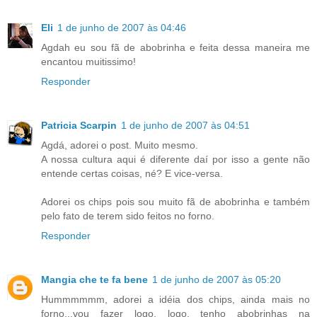
Eli
1 de junho de 2007 às 04:46
Agdah eu sou fã de abobrinha e feita dessa maneira me
encantou muitissimo!
Responder
Patricia Scarpin
1 de junho de 2007 às 04:51
Agdá, adorei o post. Muito mesmo.
A nossa cultura aqui é diferente daí por isso a gente não
entende certas coisas, né? E vice-versa.
Adorei os chips pois sou muito fã de abobrinha e também
pelo fato de terem sido feitos no forno.
Responder
Mangia che te fa bene
1 de junho de 2007 às 05:20
Hummmmmm, adorei a idéia dos chips, ainda mais no
forno...vou fazer logo, logo, tenho abobrinhas na